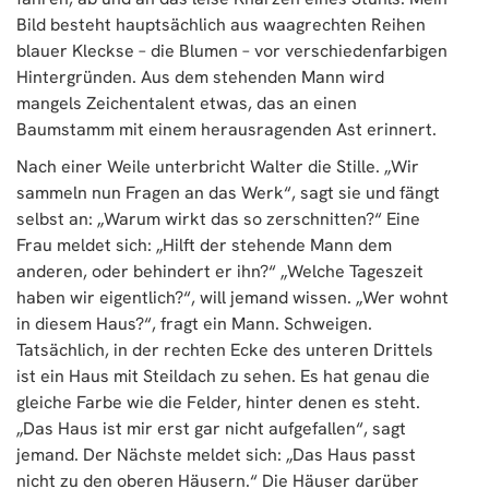
Bild besteht hauptsächlich aus waagrechten Reihen
blauer Kleckse – die Blumen – vor verschiedenfarbigen
Hintergründen. Aus dem stehenden Mann wird
mangels Zeichentalent etwas, das an einen
Baumstamm mit einem herausragenden Ast erinnert.
Nach einer Weile unterbricht Walter die Stille. „Wir
sammeln nun Fragen an das Werk“, sagt sie und fängt
selbst an: „Warum wirkt das so zerschnitten?“ Eine
Frau meldet sich: „Hilft der stehende Mann dem
anderen, oder behindert er ihn?“ „Welche Tageszeit
haben wir eigentlich?“, will jemand wissen. „Wer wohnt
in diesem Haus?“, fragt ein Mann. Schweigen.
Tatsächlich, in der rechten Ecke des unteren Drittels
ist ein Haus mit Steildach zu sehen. Es hat genau die
gleiche Farbe wie die Felder, hinter denen es steht.
„Das Haus ist mir erst gar nicht aufgefallen“, sagt
jemand. Der Nächste meldet sich: „Das Haus passt
nicht zu den oberen Häusern.“ Die Häuser darüber