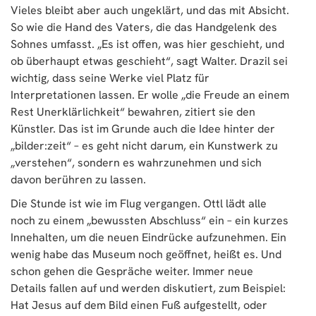
Vieles bleibt aber auch ungeklärt, und das mit Absicht.
So wie die Hand des Vaters, die das Handgelenk des
Sohnes umfasst. „Es ist offen, was hier geschieht, und
ob überhaupt etwas geschieht“, sagt Walter. Drazil sei
wichtig, dass seine Werke viel Platz für
Interpretationen lassen. Er wolle „die Freude an einem
Rest Unerklärlichkeit“ bewahren, zitiert sie den
Künstler. Das ist im Grunde auch die Idee hinter der
„bilder:zeit“ – es geht nicht darum, ein Kunstwerk zu
„verstehen“, sondern es wahrzunehmen und sich
davon berühren zu lassen.
Die Stunde ist wie im Flug vergangen. Ottl lädt alle
noch zu einem „bewussten Abschluss“ ein – ein kurzes
Innehalten, um die neuen Eindrücke aufzunehmen. Ein
wenig habe das Museum noch geöffnet, heißt es. Und
schon gehen die Gespräche weiter. Immer neue
Details fallen auf und werden diskutiert, zum Beispiel:
Hat Jesus auf dem Bild einen Fuß aufgestellt, oder