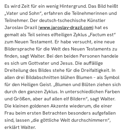
Es wird Zeit für ein wenig Hintergrund. Das Bild heißt
„Vater und Sohn“, erfahren die Teilnehmerinnen und
Teilnehmer. Der deutsch-tschechische Künstler
Jaroslav Drazil (
www.jaroslav-drazil.com
) hat es
gemalt als Teil seines elfteiligen Zyklus „Factum est“
zum Neuen Testament. Er habe versucht, eine neue
Bildersprache für die Welt des Neuen Testaments zu
finden, sagt Walter. Bei den beiden Personen handele
es sich um Gottvater und Jesus. Die auffällige
Dreiteilung des Bildes stehe für die Dreifaltigkeit. In
allen drei Bildabschnitten blühen Blumen – als Symbol
für den Heiligen Geist. „Blumen und Blüten ziehen sich
durch den ganzen Zyklus. In unterschiedlichen Farben
und Größen, aber auf allen elf Bildern“, sagt Walter.
Die kleinen goldenen Akzente wiederum, die einer
Frau beim ersten Betrachten besonders aufgefallen
sind, lassen „die göttliche Welt durchschimmern“,
erklärt Walter.