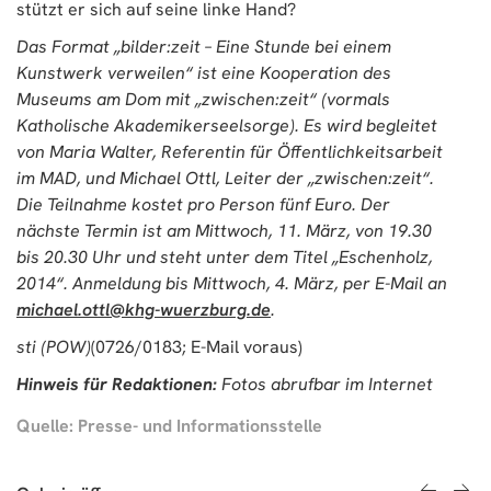
stützt er sich auf seine linke Hand?
Das Format „bilder:zeit – Eine Stunde bei einem
Kunstwerk verweilen“ ist eine Kooperation des
Museums am Dom mit „zwischen:zeit“ (vormals
Katholische Akademikerseelsorge). Es wird begleitet
von Maria Walter, Referentin für Öffentlichkeitsarbeit
im MAD, und Michael Ottl, Leiter der „zwischen:zeit“.
Die Teilnahme kostet pro Person fünf Euro. Der
nächste Termin ist am Mittwoch, 11. März, von 19.30
bis 20.30 Uhr und steht unter dem Titel „Eschenholz,
2014“. Anmeldung bis Mittwoch, 4. März, per E-Mail an
michael.ottl@khg-wuerzburg.de
.
sti (POW)
(0726/0183; E-Mail voraus)
Hinweis für Redaktionen:
Fotos abrufbar im Internet
Quelle: Presse- und Informationsstelle