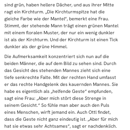
sind grün, haben hellere Dächer, und aus ihrer Mitte
ragt ein Kirchturm. „Die Kirchturmspitze hat die
gleiche Farbe wie der Mantel“, bemerkt eine Frau.
Stimmt, der stehende Mann trägt einen grünen Mantel
mit einem floralen Muster, der nur ein wenig dunkler
ist als der Kirchturm. Und der Kirchturm ist einen Tick
dunkler als der grüne Himmel.
Die Aufmerksamkeit konzentriert sich nun auf die
beiden Männer, die auf dem Bild zu sehen sind. Durch
das Gesicht des stehenden Mannes zieht sich eine
tiefe senkrechte Falte. Mit der rechten Hand umfasst
er das rechte Handgelenk des kauernden Mannes. Sie
habe es eigentlich als „helfende Geste“ empfunden,
sagt eine Frau: „Aber mich stört diese Strenge in
seinem Gesicht.“ So fühle man aber auch den Puls
eines Menschen, wirft jemand ein. Auch Ottl findet,
dass die Geste nicht ganz eindeutig ist. „Aber für mich
hat sie etwas sehr Achtsames“, sagt er nachdenklich.