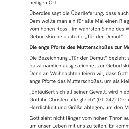
heiligen Ort.
Überdies sagt die Überlieferung, dass auch
Dem wollte man ein für alle Mal einen Rieg
vom hohen Ross – im wahrsten Sinne des Wo
Geburtskirche auch die „Tür der Demut“.
Die enge Pforte des Mutterschoßes zur 
Die Bezeichnung „Tür der Demut“ bezieht s
passt nämlich ausgezeichnet zur Geburtsk
Denn an Weihnachten feiern wir, dass Gott 
enge Pforte des Mutterschoßes, um als kle
„Entäußert sich all seiner Gewalt, wird nie
Gott ihr Christen alle gleich“ (GL 247). De
Herrlichkeit und Größe ablegen, um den M
Gott sieht nicht länger vom hohen Thron a
um unser Leben mit uns zu teilen. Er kommt