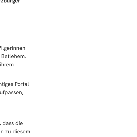
rzburger
Pilgerinnen
n Betlehem.
 ihrem
tiges Portal
aufpassen,
, dass die
en zu diesem