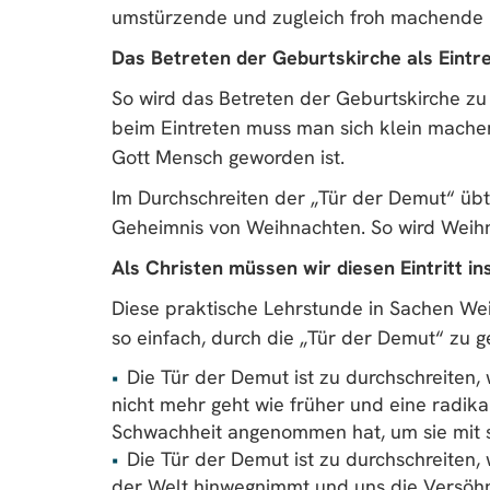
umstürzende und zugleich froh machende 
Das Betreten der Geburtskirche als Eint
So wird das Betreten der Geburtskirche zu
beim Eintreten muss man sich klein machen
Gott Mensch geworden ist.
Im Durchschreiten der „Tür der Demut“ übt
Geheimnis von Weihnachten. So wird Weihn
Als Christen müssen wir diesen Eintritt 
Diese praktische Lehrstunde in Sachen Weih
so einfach, durch die „Tür der Demut“ zu g
Die Tür der Demut ist zu durchschreiten
nicht mehr geht wie früher und eine radik
Schwachheit angenommen hat, um sie mit s
Die Tür der Demut ist zu durchschreiten
der Welt hinwegnimmt und uns die Versöhn