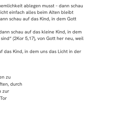
uemlichkeit ablegen musst – dann schau
cht einfach alles beim Alten bleibt
dann schau auf das Kind, in dem Gott
dann schau auf das kleine Kind, in dem
ind“ (2Kor 5,17), von Gott her neu, weil
 das Kind, in dem uns das Licht in der
ten zu
ften, durch
h zur
 Tor