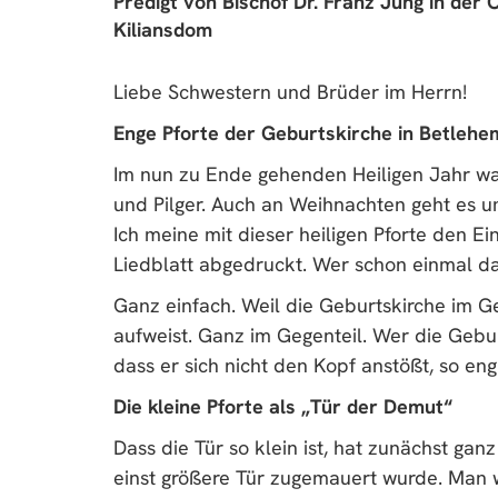
Predigt von Bischof Dr. Franz Jung in de
Kiliansdom
Liebe Schwestern und Brüder im Herrn!
Enge Pforte der Geburtskirche in Betlehe
Im nun zu Ende gehenden Heiligen Jahr war 
und Pilger. Auch an Weihnachten geht es um
Ich meine mit dieser heiligen Pforte den E
Liedblatt abgedruckt. Wer schon einmal da
Ganz einfach. Weil die Geburtskirche im 
aufweist. Ganz im Gegenteil. Wer die Gebu
dass er sich nicht den Kopf anstößt, so eng 
Die kleine Pforte als „Tür der Demut“
Dass die Tür so klein ist, hat zunächst gan
einst größere Tür zugemauert wurde. Man w