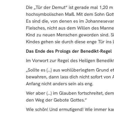
Die „Tür der Demut“ ist gerade mal 1,20 m
hochsymbolischen Maß. Mit dem Sohn Gotte
Es sind die, von denen es im Johannesevang
Fleisches, nicht aus dem Willen des Mannes
Kind zu neuen Menschen geworden sind. Si
Kindes gehen sie durch diese enge Tür ins 
Das Ende des Prologs der Benedikt-Regel
Im Vorwort zur Regel des Heiligen Benedik
„Sollte es (…) aus wohlüberlegtem Grund e
bewahren, dann lass dich nicht sofort von 
Anfang nicht anders sein als eng.
Wer aber (…) im Glauben fortschreitet, dem
den Weg der Gebote Gottes.“
Wie schön! Und ermutigend! Wie immer kan