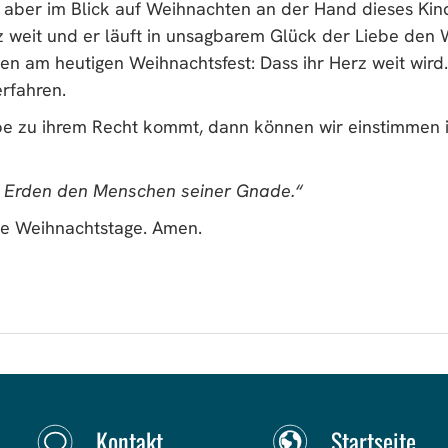
er aber im Blick auf Weihnachten an der Hand dieses Kin
z weit und er läuft in unsagbarem Glück der Liebe den
n am heutigen Weihnachtsfest: Dass ihr Herz weit wird.
rfahren.
be zu ihrem Recht kommt, dann können wir einstimmen 
uf Erden den Menschen seiner Gnade.“
te Weihnachtstage. Amen.
Kontakt
Startseite