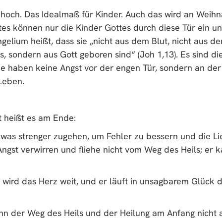
 hoch. Das Idealmaß für Kinder. Auch das wird an Weih
s können nur die Kinder Gottes durch diese Tür ein u
elium heißt, dass sie „nicht aus dem Blut, nicht aus d
, sondern aus Gott geboren sind“ (Joh 1,13). Es sind die
e haben keine Angst vor der engen Tür, sondern an de
Leben.
t heißt es am Ende:
twas strenger zugehen, um Fehler zu bessern und die Li
Angst verwirren und fliehe nicht vom Weg des Heils; er 
 wird das Herz weit, und er läuft in unsagbarem Glück 
n der Weg des Heils und der Heilung am Anfang nicht 