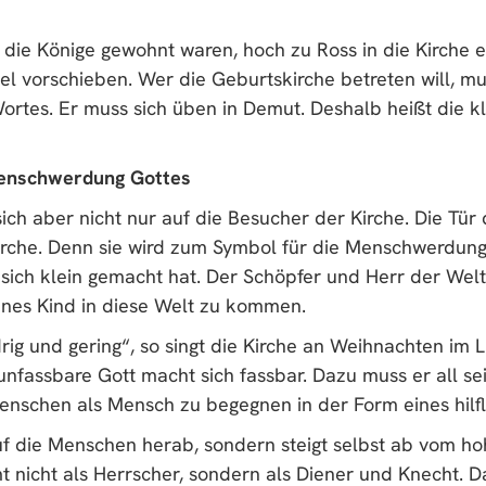
 die Könige gewohnt waren, hoch zu Ross in die Kirche e
el vorschieben. Wer die Geburtskirche betreten will, mu
rtes. Er muss sich üben in Demut. Deshalb heißt die kl
Menschwerdung Gottes
ich aber nicht nur auf die Besucher der Kirche. Die Tür
irche. Denn sie wird zum Symbol für die Menschwerdung
sich klein gemacht hat. Der Schöpfer und Herr der Welt
ines Kind in diese Welt zu kommen.
drig und gering“, so singt die Kirche an Weihnachten im 
r unfassbare Gott macht sich fassbar. Dazu muss er all se
enschen als Mensch zu begegnen in der Form eines hilfl
uf die Menschen herab, sondern steigt selbst ab vom ho
 nicht als Herrscher, sondern als Diener und Knecht. Da